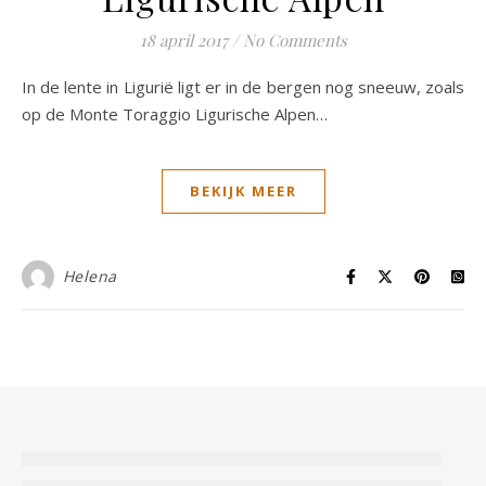
18 april 2017
/
No Comments
In de lente in Ligurië ligt er in de bergen nog sneeuw, zoals
op de Monte Toraggio Ligurische Alpen…
BEKIJK MEER
Helena