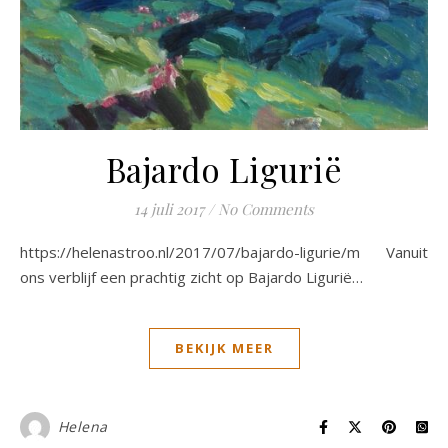
Bajardo Ligurië
14 juli 2017
/
No Comments
https://helenastroo.nl/2017/07/bajardo-ligurie/m Vanuit
ons verblijf een prachtig zicht op Bajardo Ligurië…
BEKIJK MEER
Helena