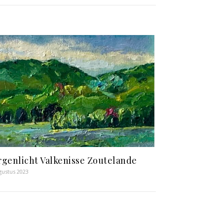
genlicht Valkenisse Zoutelande
gustus 2023