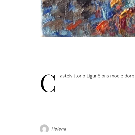
C
astelvittorio Ligurië ons mooie dorp 
Helena