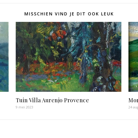
MISSCHIEN VIND JE DIT OOK LEUK
Tuin Villa Aurenjo Provence
Mor
9 mei 2023
24 au