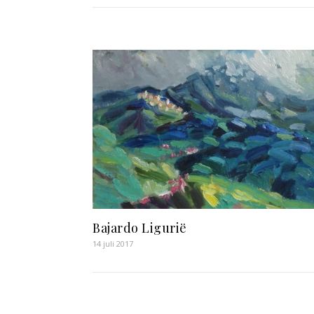
Bajardo Ligurië
14 juli 2017