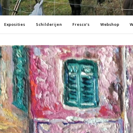
Exposities
Schilderijen
Fresco’s
Webshop
W