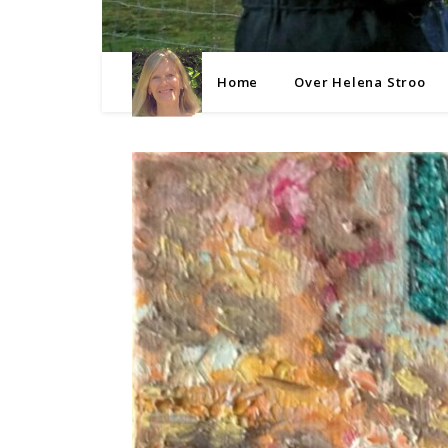
Home
Over Helena Stroo