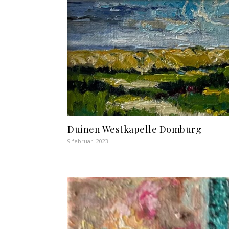
Duinen Westkapelle Domburg
9 februari 2023