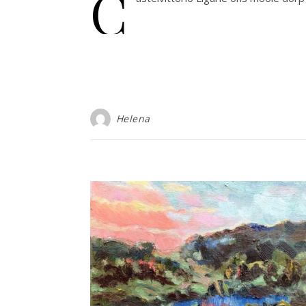
C
Helena