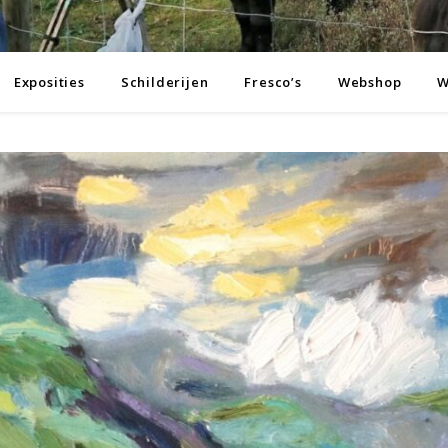
Exposities
Schilderijen
Fresco’s
Webshop
W