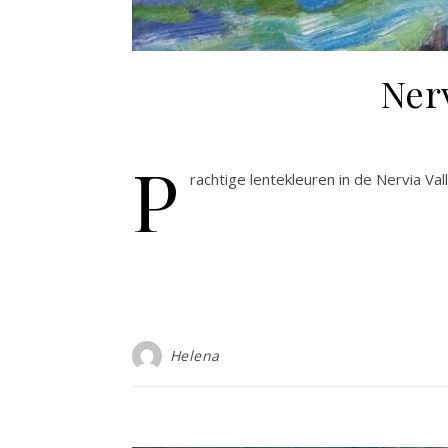
Nerv
P
rachtige lentekleuren in de Nervia Vall
Helena