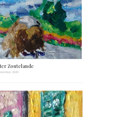
ter Zoutelande
ptember 2020