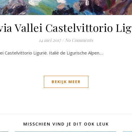
ia Vallei Castelvittorio Li
14 mei 2017
/
No Comments
ei Castelvittorio Ligurië. Italië de Ligurische Alpen.…
BEKIJK MEER
MISSCHIEN VIND JE DIT OOK LEUK