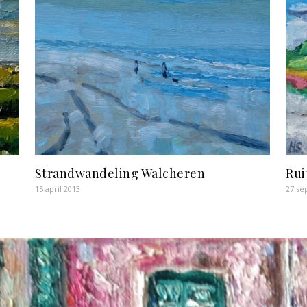
Strandwandeling Walcheren
Rui
15 april 2013
27 se