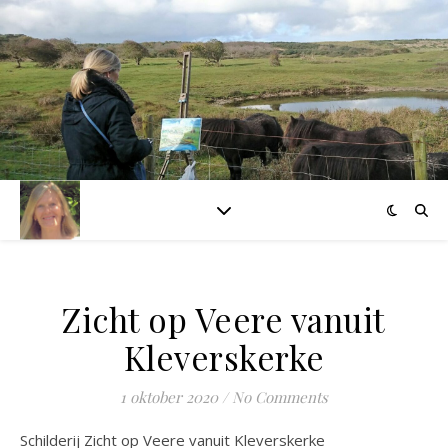
Zicht op Veere vanuit
Kleverskerke
1 oktober 2020
/
No Comments
Schilderij Zicht op Veere vanuit Kleverskerke