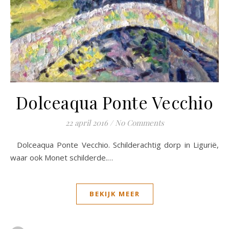
Dolceaqua Ponte Vecchio
22 april 2016
/
No Comments
Dolceaqua Ponte Vecchio. Schilderachtig dorp in Ligurië,
waar ook Monet schilderde.…
BEKIJK MEER