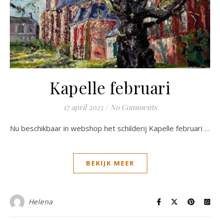
Kapelle februari
17 april 2023
/
No Comments
Nu beschikbaar in webshop het schilderij Kapelle februari …
BEKIJK MEER
Helena