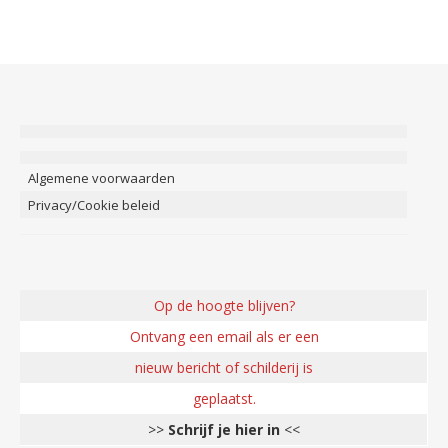
Algemene voorwaarden
Privacy/Cookie beleid
Op de hoogte blijven?
Ontvang een email als er een
nieuw bericht of schilderij is
geplaatst.
>>
Schrijf je hier in
<<