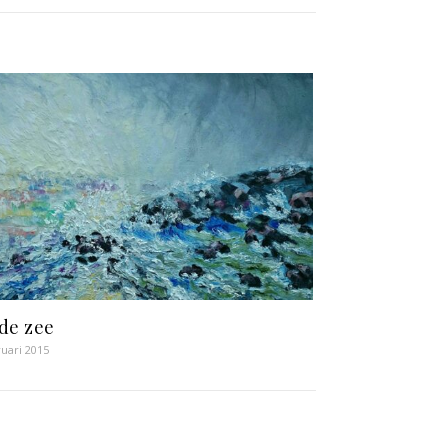
de zee
ruari 2015