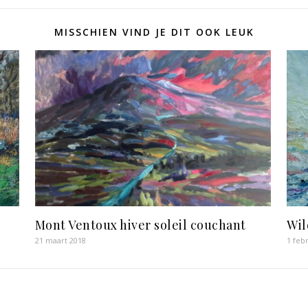
MISSCHIEN VIND JE DIT OOK LEUK
Mont Ventoux hiver soleil couchant
Wil
21 maart 2018
1 feb