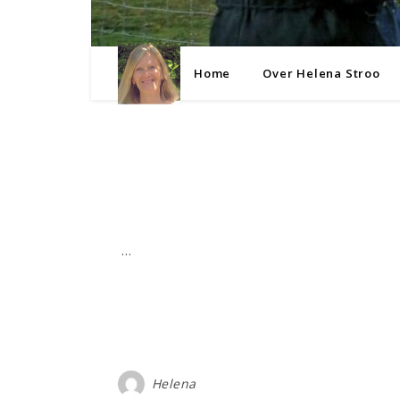
Home
Over Helena Stroo
…
Helena