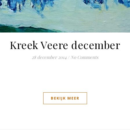
Kreek Veere december
28 december 2014
/
No Comments
BEKIJK MEER