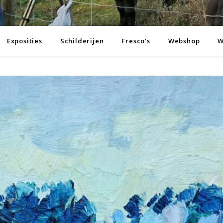
Exposities
Schilderijen
Fresco’s
Webshop
W