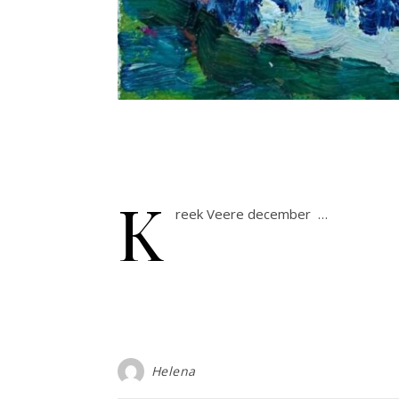
K
reek Veere december …
Helena