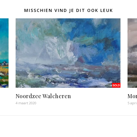
MISSCHIEN VIND JE DIT OOK LEUK
Noordzee Walcheren
Mon
4 maart 2020
5 apri