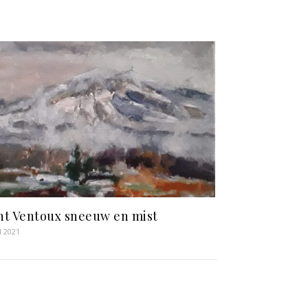
t Ventoux sneeuw en mist
l 2021