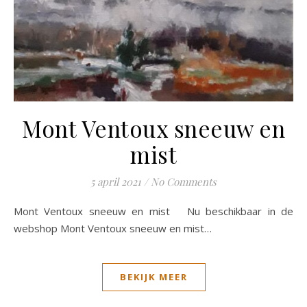
Mont Ventoux sneeuw en
mist
5 april 2021
/
No Comments
Mont Ventoux sneeuw en mist Nu beschikbaar in de
webshop Mont Ventoux sneeuw en mist…
BEKIJK MEER