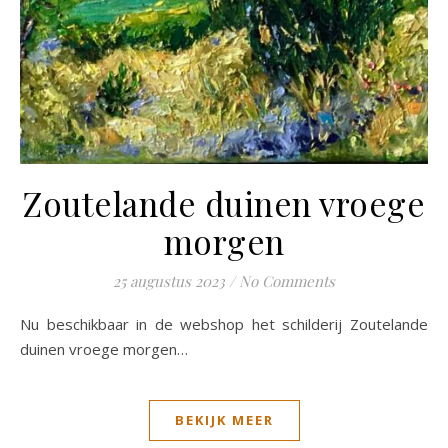
Zoutelande duinen vroege
morgen
25 augustus 2023
/
No Comments
Nu beschikbaar in de webshop het schilderij Zoutelande
duinen vroege morgen…
BEKIJK MEER