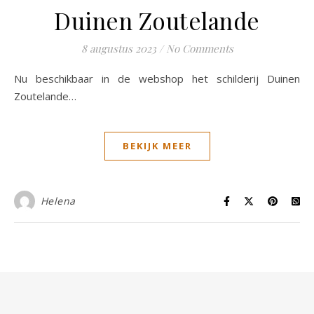
Duinen Zoutelande
8 augustus 2023
/
No Comments
Nu beschikbaar in de webshop het schilderij Duinen
Zoutelande…
BEKIJK MEER
Helena