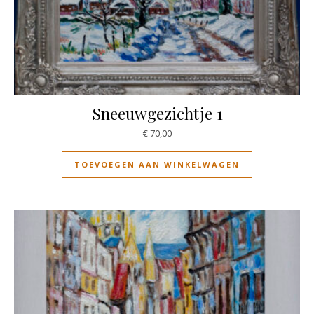
Sneeuwgezichtje 1
€
70,00
TOEVOEGEN AAN WINKELWAGEN