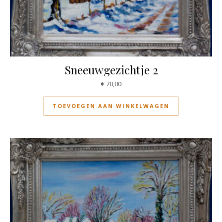
Sneeuwgezichtje 2
€
70,00
TOEVOEGEN AAN WINKELWAGEN