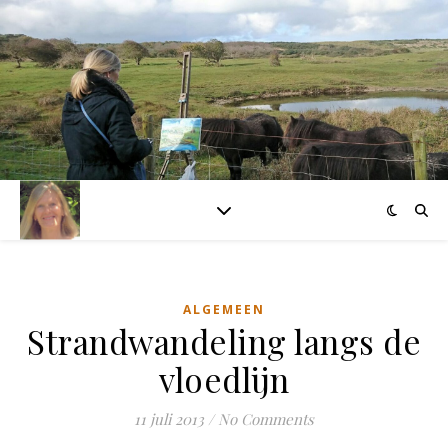
ALGEMEEN
Strandwandeling langs de
vloedlijn
11 juli 2013
/
No Comments