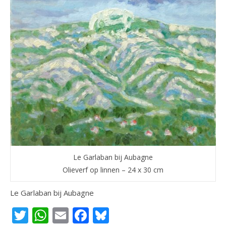
Le Garlaban bij Aubagne
Olieverf op linnen – 24 x 30 cm
Le Garlaban bij Aubagne
Twitter
WhatsApp
Email
Facebook
Bluesky