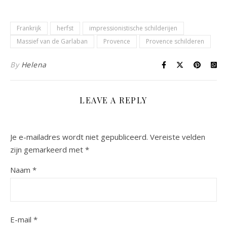
Frankrijk
herfst
impressionistische schilderijen
Massief van de Garlaban
Provence
Provence schilderen
By
Helena
LEAVE A REPLY
Je e-mailadres wordt niet gepubliceerd.
Vereiste velden
zijn gemarkeerd met
*
Naam
*
E-mail
*