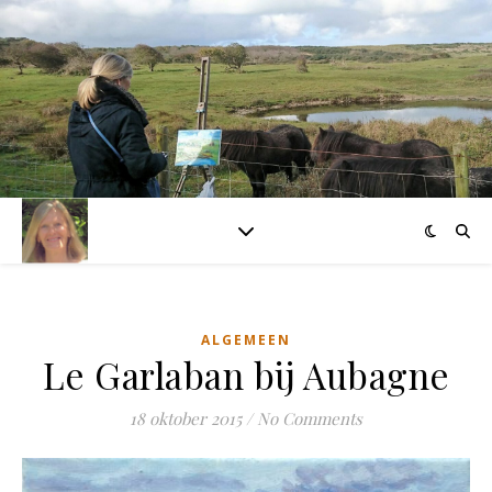
ALGEMEEN
Le Garlaban bij Aubagne
18 oktober 2015
/
No Comments