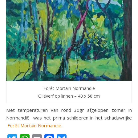
Forêt Mortain Normandie
Olieverf op linnen – 40 x 50 cm
Met temperaturen van rond 30gr afgelopen zomer in
Normandië was het prima schilderen in het schaduwrijke
Forêt Mortain Normandie
.