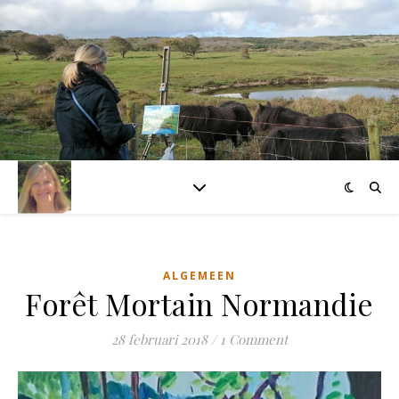
ALGEMEEN
Forêt Mortain Normandie
28 februari 2018
/
1 Comment