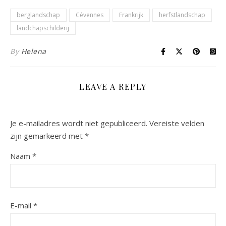
berglandschap
Cévennes
Frankrijk
herfstlandschap
landchapschilderij
By
Helena
LEAVE A REPLY
Je e-mailadres wordt niet gepubliceerd.
Vereiste velden
zijn gemarkeerd met
*
Naam
*
E-mail
*