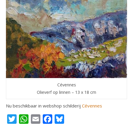
Cévennes
Olieverf op linnen – 13 x 18 cm
Nu beschikbaar in webshop schilderij
Cévennes
Twitter
WhatsApp
Email
Facebook
Bluesky