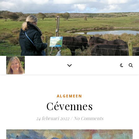
ALGEMEEN
Cévennes
24 februari 2022
/
No Comments