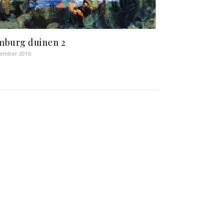
burg duinen 2
cember 2016