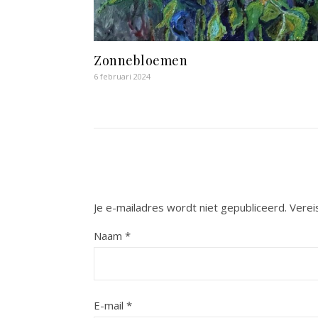
Zonnebloemen
6 februari 2024
Je e-mailadres wordt niet gepubliceerd.
Verei
Naam
*
E-mail
*