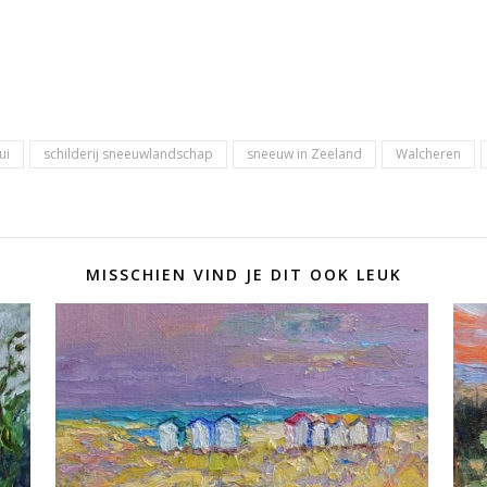
ui
schilderij sneeuwlandschap
sneeuw in Zeeland
Walcheren
MISSCHIEN VIND JE DIT OOK LEUK