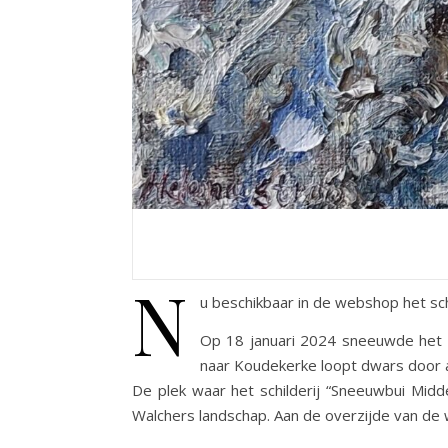
N
u beschikbaar in de webshop het sch
Op 18 januari 2024 sneeuwde het o
naar Koudekerke loopt dwars door 
De plek waar het schilderij “Sneeuwbui Midd
Walchers landschap. Aan de overzijde van de