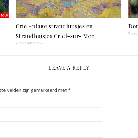
Criel-plage strandhuisjes en
Dom
9 de
Strandhuisjes Criel-sur- Mer
2 december 2025
LEAVE A REPLY
ste velden zijn gemarkeerd met
*