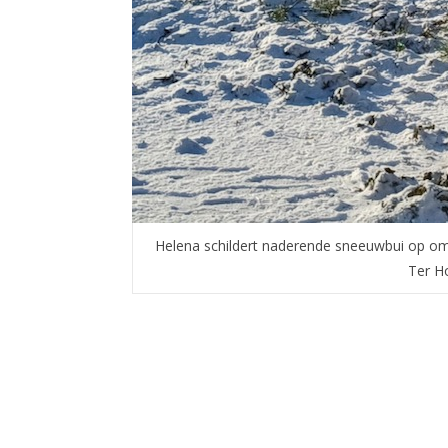
Helena schildert naderende sneeuwbui op omg
Ter H