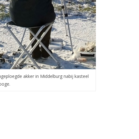
eploegde akker in Middelburg nabij kasteel
ooge.