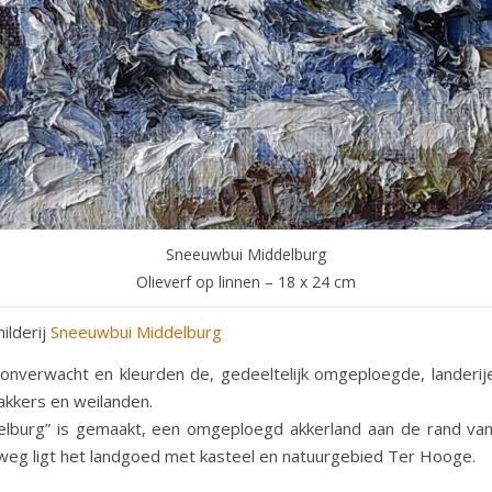
Sneeuwbui Middelburg
Olieverf op linnen – 18 x 24 cm
ilderij
Sneeuwbui Middelburg
nverwacht en kleurden de, gedeeltelijk omgeploegde, landeri
akkers en weilanden.
elburg” is gemaakt, een omgeploegd akkerland aan de rand van
 weg ligt het landgoed met kasteel en natuurgebied Ter Hooge.