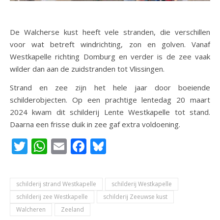
De Walcherse kust heeft vele stranden, die verschillen
voor wat betreft windrichting, zon en golven. Vanaf
Westkapelle richting Domburg en verder is de zee vaak
wilder dan aan de zuidstranden tot Vlissingen.
Strand en zee zijn het hele jaar door boeiende
schilderobjecten. Op een prachtige lentedag 20 maart
2024 kwam dit schilderij Lente Westkapelle tot stand.
Daarna een frisse duik in zee gaf extra voldoening.
Twitter
WhatsApp
Email
Facebook
Bluesky
schilderij strand Westkapelle
schilderij Westkapelle
schilderij zee Westkapelle
schilderij Zeeuwse kust
Walcheren
Zeeland