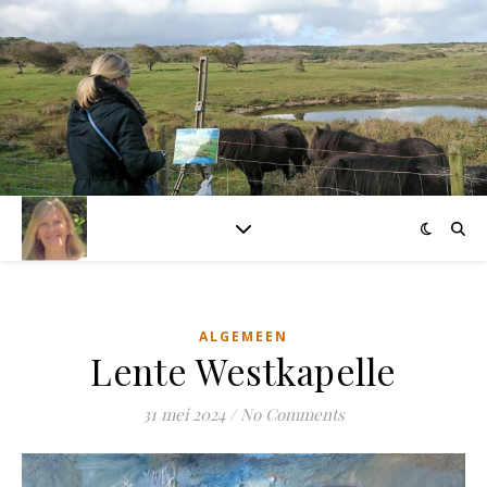
ALGEMEEN
Lente Westkapelle
31 mei 2024
/
No Comments