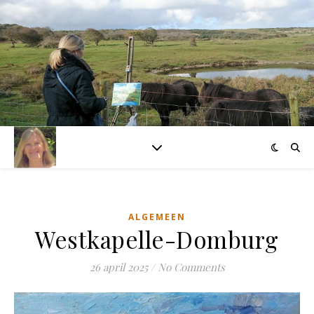
ALGEMEEN
Westkapelle-Domburg
26 april 2025
/
No Comments