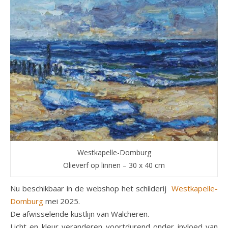
Westkapelle-Domburg
Olieverf op linnen – 30 x 40 cm
Nu beschikbaar in de webshop het schilderij
Westkapelle-
Domburg
mei 2025.
De afwisselende kustlijn van Walcheren.
Licht en kleur veranderen voortdurend onder invloed van