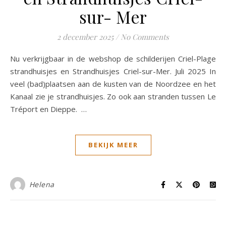
sur- Mer
2 december 2025
/
No Comments
Nu verkrijgbaar in de webshop de schilderijen Criel-Plage
strandhuisjes en Strandhuisjes Criel-sur-Mer. Juli 2025 In
veel (bad)plaatsen aan de kusten van de Noordzee en het
Kanaal zie je strandhuisjes. Zo ook aan stranden tussen Le
Tréport en Dieppe. …
BEKIJK MEER
Helena