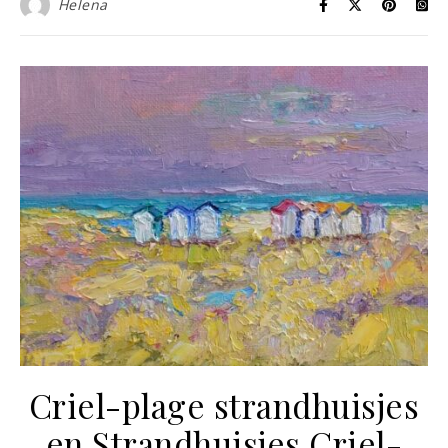
Helena
Criel-plage strandhuisjes
en Strandhuisjes Criel-