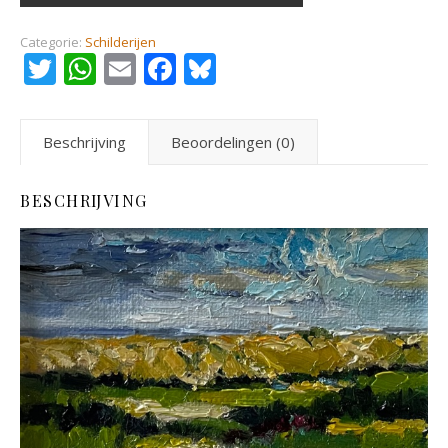
Categorie:
Schilderijen
Twitter
WhatsApp
Email
Facebook
Bluesky
Beschrijving
Beoordelingen (0)
BESCHRIJVING