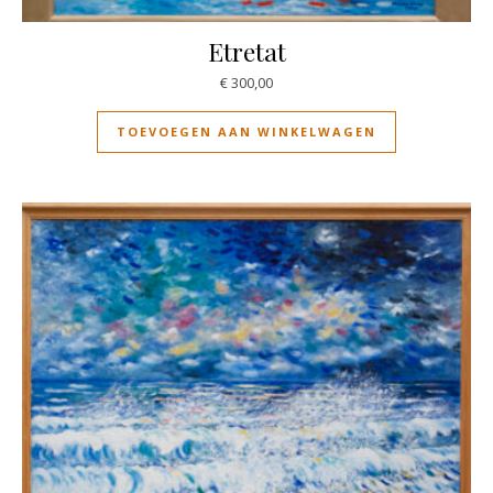
Etretat
€
300,00
TOEVOEGEN AAN WINKELWAGEN