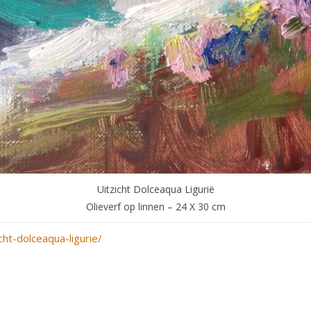
Uitzicht Dolceaqua Ligurië
Olieverf op linnen – 24 X 30 cm
cht-dolceaqua-ligurie/