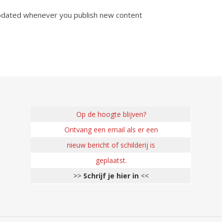
pdated whenever you publish new content
Op de hoogte blijven?
Ontvang een email als er een
nieuw bericht of schilderij is
geplaatst.
>>
Schrijf je hier in
<<