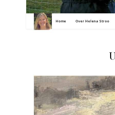
Home
Over Helena Stroo
U