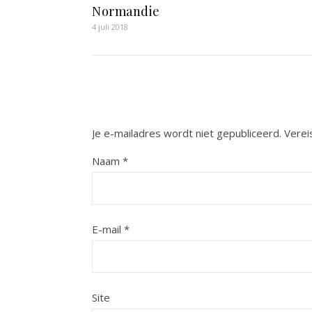
Normandie
4 juli 2018
Je e-mailadres wordt niet gepubliceerd.
Verei
Naam
*
E-mail
*
Site