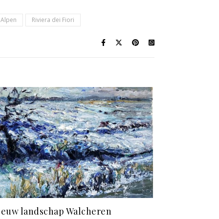
 Alpen
Riviera dei Fiori
euw landschap Walcheren