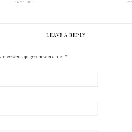
14 mei 2017
30 ma
LEAVE A REPLY
ste velden zijn gemarkeerd met
*