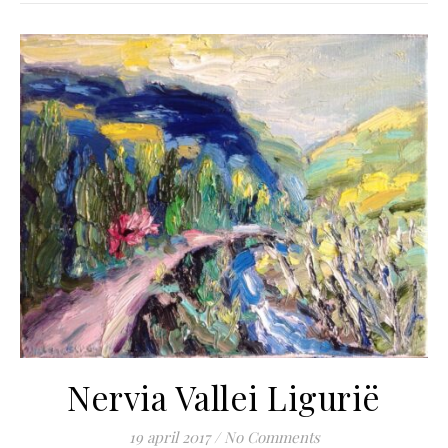
Nervia Vallei Ligurië
19 april 2017
/
No Comments