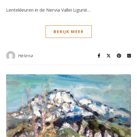
Lentekleuren in de Nervia Vallei Ligurië…
BEKIJK MEER
Helena