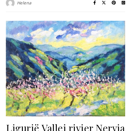
Helena
Ligurië Vallei rivier Nervia