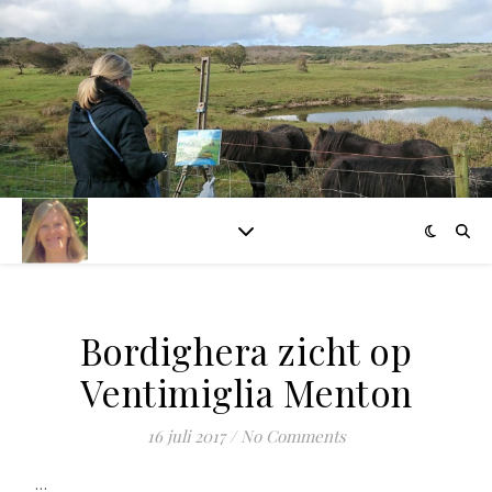
Bordighera zicht op
Ventimiglia Menton
16 juli 2017
/
No Comments
…