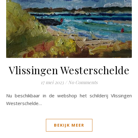
Vlissingen Westerschelde
17 mei 2023
/
No Comments
Nu beschikbaar in de webshop het schilderij Vlissingen
Westerschelde…
BEKIJK MEER