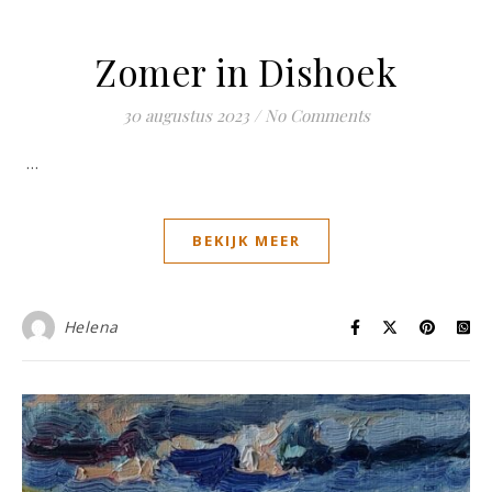
Zomer in Dishoek
30 augustus 2023
/
No Comments
…
BEKIJK MEER
Helena